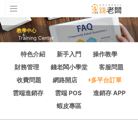
教學中心
Training Center
特色介紹
新手入門
操作教學
財務管理
錢老闆小學堂
客服問題
收費問題
網路開店
多平台訂單
雲端進銷存
雲端 POS
進銷存 APP
蝦皮專區