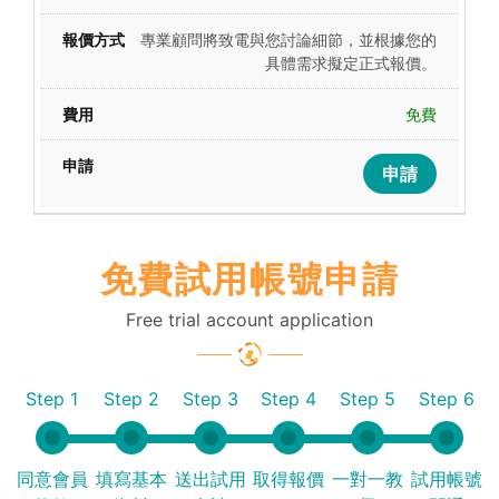
專業顧問將致電與您討論細節，並根據您的
具體需求擬定正式報價。
免費
申請
免費試用帳號申請
Free trial account application
Step 1
Step 2
Step 3
Step 4
Step 5
Step 6
同意會員
填寫基本
送出試用
取得報價
一對一教
試用帳號