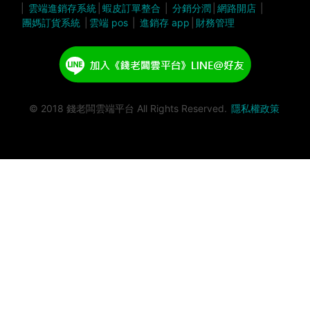
|
雲端進銷存系統
|
蝦皮訂單整合
|
分銷分潤
|
網路開店
|
團媽訂貨系統
|
雲端 pos
|
進銷存 app
|
財務管理
© 2018 錢老闆雲端平台 All Rights Reserved.
隱私權政策