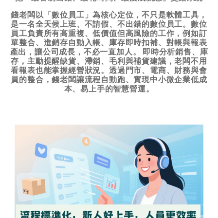
錢老闆以「數位員工」為核心定位，不只是軟體工具，
是一名全天候上班、不請假、不出錯的數位員工。數位
員工負責所有高重複、低價值但高風險的工作，例如訂
單整合、進銷存自動入帳、庫存即時扣補、對帳與報表
產出，讓公司成長，不必一直加人。 即時分析銷售、庫
存，主動提醒缺貨、滯銷、毛利與補貨建議，老闆不用
看報表也能掌握經營狀況。透過門市、電商、財務與會
員的整合，錢老闆讓流程自動跑、實現中小微企業低成
本、易上手的智慧營運。