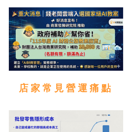
店家常見營運痛點