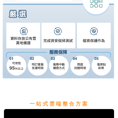
一
站
式
雲
端
整
合
方
案