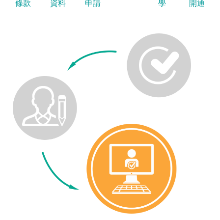
條款
資料
申請
學
開通