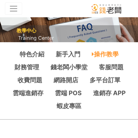
教學中心
Training Center
特色介紹
新手入門
操作教學
財務管理
錢老闆小學堂
客服問題
收費問題
網路開店
多平台訂單
雲端進銷存
雲端 POS
進銷存 APP
蝦皮專區