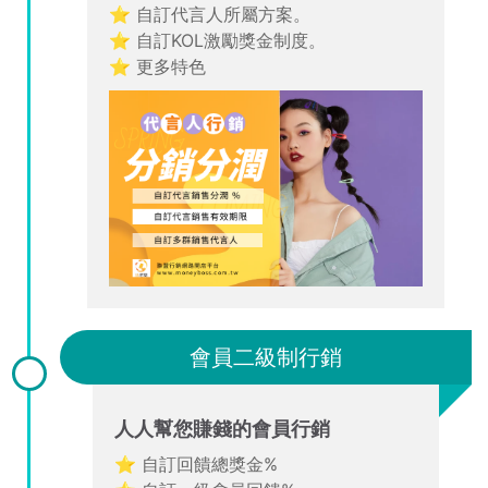
⭐ 自訂代言人所屬方案。
⭐ 自訂KOL激勵獎金制度。
⭐ 更多特色
會員二級制行銷
人人幫您賺錢的會員行銷
⭐ 自訂回饋總獎金%