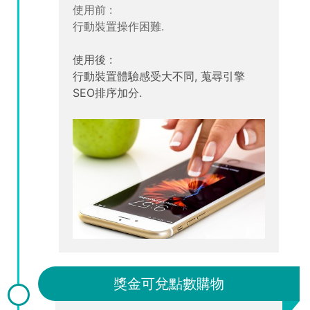
使用前 :
行動裝置操作困難.
使用後 :
行動裝置體驗感受大不同, 蒐尋引擎
SEO排序加分.
獎金可兌點數購物