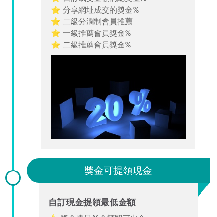
⭐ 分享網址成交的獎金%
⭐ 二級分潤制會員推薦
⭐ 一級推薦會員獎金%
⭐ 二級推薦會員獎金%
獎金可提領現金
自訂現金提領最低金額