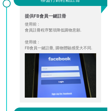
提供FB會員一鍵註冊
使用前 :
會員註冊程序繁瑣降低購物意願.
使用後 :
FB會員一鍵註冊, 購物體驗感受大不同.