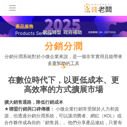
產品服務
Products Service
分銷分潤
分銷分潤系統對於小微企業來說，是一個非常實用且能帶來
多重幫助的工具
在數位時代下，以更低成本、更
高效率的方式擴展市場
擴大銷售通路，降低行銷成本
★聯盟行銷與口碑傳播：
小微企業行銷常受限於人力和資
源，但透過分銷分潤系統，可以讓消費者、網紅（KOL）或
合作夥伴成為你的「銷售員」。他們分享產品連結，只要有