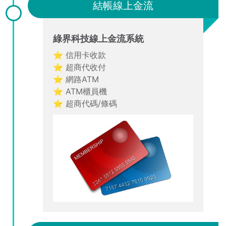
結帳線上金流
綠界科技線上金流系統
⭐ 信用卡收款
⭐ 超商代收付
⭐ 網路ATM
⭐ ATM櫃員機
⭐ 超商代碼/條碼