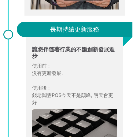
長期持續更新服務
讓您伴隨著行業的不斷創新發展進
步
使用前 :
沒有更新發展.
使用後 :
錢老闆雲POS今天不是顛峰, 明天會更
好