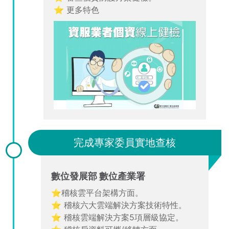
⭐ 更多特色
完成專家委員實地查核
數位發展部 數位產業署
⭐稽核雲平台架構方面。
⭐ 稽核六大雲端解決方案技術特性。
⭐ 稽核雲端解決方案5項層級協定。