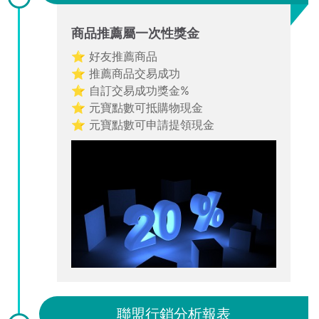
商品推薦屬一次性獎金
⭐ 好友推薦商品
⭐ 推薦商品交易成功
⭐ 自訂交易成功獎金%
⭐ 元寶點數可抵購物現金
⭐ 元寶點數可申請提領現金
聯盟行銷分析報表