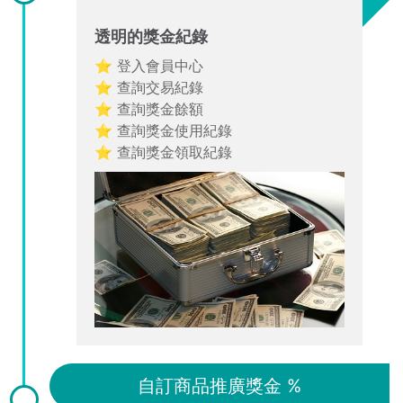
透明的獎金紀錄
⭐ 登入會員中心
⭐ 查詢交易紀錄
⭐ 查詢獎金餘額
⭐ 查詢獎金使用紀錄
⭐ 查詢獎金領取紀錄
自訂商品推廣獎金 %