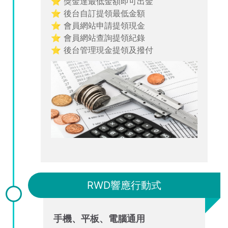
⭐ 獎金達最低金額即可出金
⭐ 後台自訂提領最低金額
⭐ 會員網站申請提領現金
⭐ 會員網站查詢提領紀錄
⭐ 後台管理現金提領及撥付
RWD響應行動式
手機、平板、電腦通用