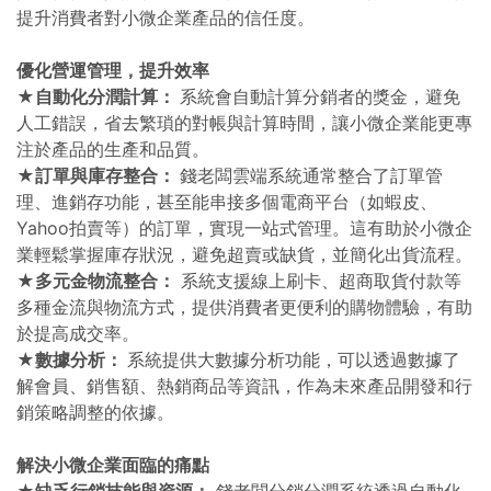
提升消費者對小微企業產品的信任度。
優化營運管理，提升效率
★自動化分潤計算：
系統會自動計算分銷者的獎金，避免
人工錯誤，省去繁瑣的對帳與計算時間，讓小微企業能更專
注於產品的生產和品質。
★訂單與庫存整合：
錢老闆雲端系統通常整合了訂單管
理、進銷存功能，甚至能串接多個電商平台（如蝦皮、
Yahoo拍賣等）的訂單，實現一站式管理。這有助於小微企
業輕鬆掌握庫存狀況，避免超賣或缺貨，並簡化出貨流程。
★多元金物流整合：
系統支援線上刷卡、超商取貨付款等
多種金流與物流方式，提供消費者更便利的購物體驗，有助
於提高成交率。
★數據分析：
系統提供大數據分析功能，可以透過數據了
解會員、銷售額、熱銷商品等資訊，作為未來產品開發和行
銷策略調整的依據。
解決小微企業面臨的痛點
★缺乏行銷技能與資源：
錢老闆分銷分潤系統透過自動化