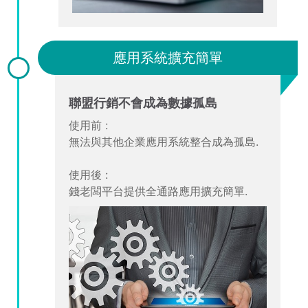
應用系統擴充簡單
聯盟行銷不會成為數據孤島
使用前 :
無法與其他企業應用系統整合成為孤島.
使用後 :
錢老闆平台提供全通路應用擴充簡單.