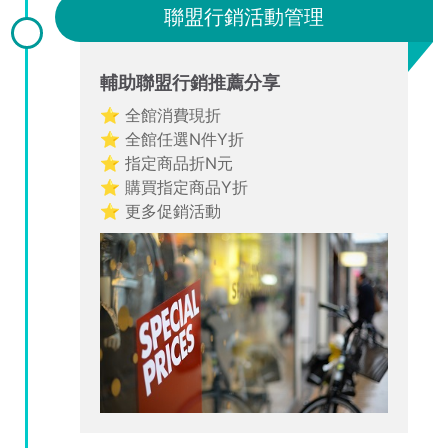
聯盟行銷活動管理
輔助聯盟行銷推薦分享
⭐ 全館消費現折
⭐ 全館任選N件Y折
⭐ 指定商品折N元
⭐ 購買指定商品Y折
⭐ 更多促銷活動