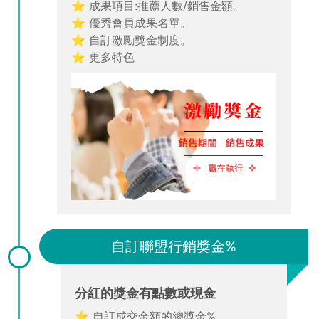
⭐ 成果項目:推薦人數/銷售金額。
⭐ 優秀會員成果名單。
⭐ 自訂激勵獎金制度。
⭐ 更多特色
自訂聯盟行銷獎金%
分紅的獎金有點數或現金
⭐ 自訂成交金額的總獎金%