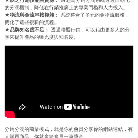
的分潤機制，降低在行銷推廣上的專業門檻和人力投入。
★物流與金流串接複雜：
系統整合了多元的金物流服務，
簡化了這些複雜的流程。
★品牌知名度不足：
透過聯盟行銷，可以藉由更多人的分
享來提升產品的曝光度與知名度。
分銷分潤的商業模式，就是你的會員分享你的網站連結，有
人購買商品，你就會給會員一筆獎金。