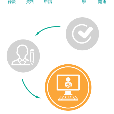
條款
資料
申請
學
開通