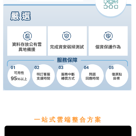
一
站
式
雲
端
整
合
方
案