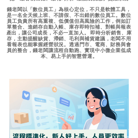
錢老闆以「數位員工」為核心定位，不只是軟體工具，
是一名全天候上班、不請假、不出錯的數位員工。數位
員工負責所有高重複、低價值但高風險的工作，例如訂
單整合、進銷存自動入帳、庫存即時扣補、對帳與報表
產出，讓公司成長，不必一直加人。 即時分析銷售、庫
存，主動提醒缺貨、滯銷、毛利與補貨建議，老闆不用
看報表也能掌握經營狀況。透過門市、電商、財務與會
員的整合，錢老闆讓流程自動跑、實現中小微企業低成
本、易上手的智慧營運。