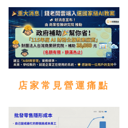
店家常見營運痛點