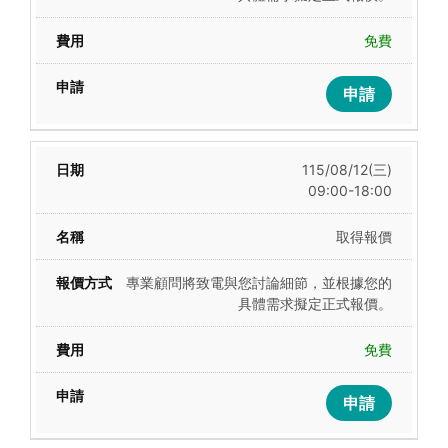
免費
申請
115/08/12(三)
09:00-18:00
取得報價
專業顧問將致電與您討論細節，並根據您的
具體需求擬定正式報價。
免費
申請