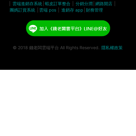
|
雲端進銷存系統
|
蝦皮訂單整合
|
分銷分潤
|
網路開店
|
團媽訂貨系統
|
雲端 pos
|
進銷存 app
|
財務管理
© 2018 錢老闆雲端平台 All Rights Reserved.
隱私權政策