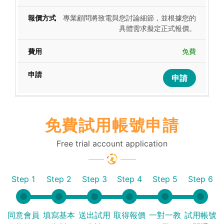
專業顧問將致電與您討論細節，並根據您的
具體需求擬定正式報價。
免費
申請
免費試用帳號申請
Free trial account application
Step 1
Step 2
Step 3
Step 4
Step 5
Step 6
同意會員
填寫基本
送出試用
取得報價
一對一教
試用帳號